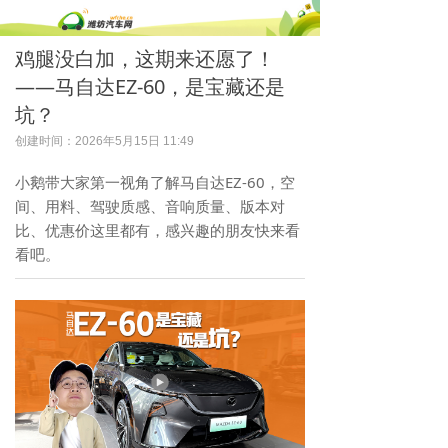
鸡腿没白加，这期来还愿了！
——马自达EZ-60，是宝藏还是
坑？
创建时间：
2026年5月15日
11:49
小鹅带大家第一视角了解马自达EZ-60，空
间、用料、驾驶质感、音响质量、版本对
比、优惠价这里都有，感兴趣的朋友快来看
看吧。