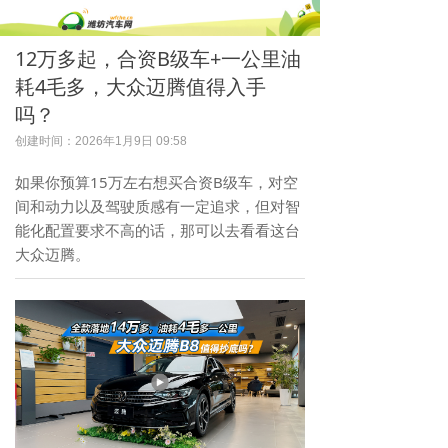
12万多起，合资B级车+一公里油
耗4毛多，大众迈腾值得入手
吗？
创建时间：
2026年1月9日
09:58
如果你预算15万左右想买合资B级车，对空
间和动力以及驾驶质感有一定追求，但对智
能化配置要求不高的话，那可以去看看这台
大众迈腾。